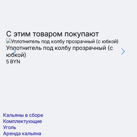
С этим товаром покупают
Уплотнитель под колбу прозрачный (с
К
юбкой)
41
5 BYN
Кальяны в сборе
Комплектующие
Уголь
Аренда кальяна