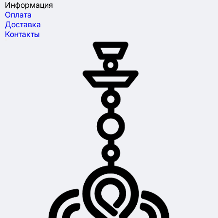
Информация
Оплата
Доставка
Контакты