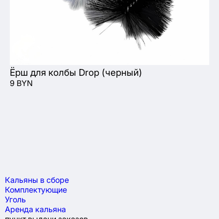
Ёрш для колбы Drop (черный)
Пл
9 BYN
39
Кальяны в сборе
Комплектующие
Уголь
Аренда кальяна