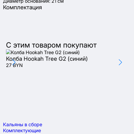
Диаметр основания: 21 см
Комплектация
С этим товаром покупают
Колба Hookah Tree G2 (синий)
Ко
27 BYN
(
23
Кальяны в сборе
Комплектующие