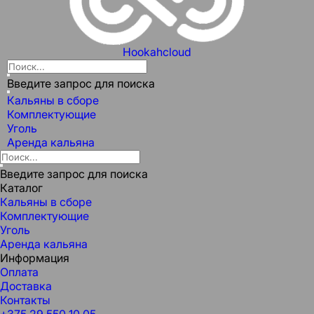
Hookahcloud
Введите запрос для поиска
Кальяны в сборе
Комплектующие
Уголь
Аренда кальяна
Введите запрос для поиска
Каталог
Кальяны в сборе
Комплектующие
Уголь
Аренда кальяна
Информация
Оплата
Доставка
Контакты